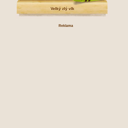
Velký zlý vlk
Reklama