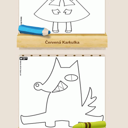
Červená Karkulka