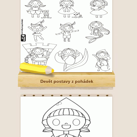
Devět postavy z pohádek