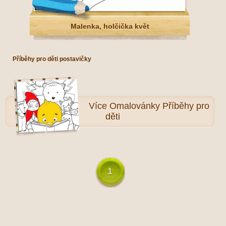
Malenka, holčička květ
Příběhy pro děti postavičky
Více
Omalovánky Příběhy pro
děti
1