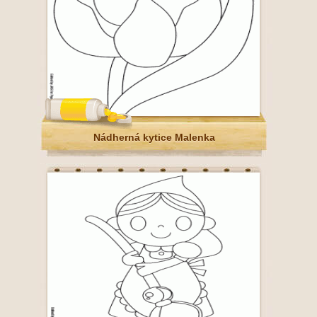
Nádherná kytice Malenka