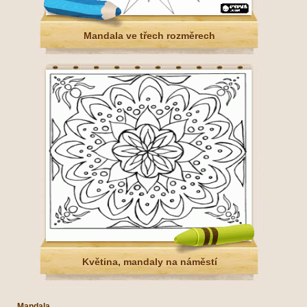
Mandala ve třech rozměrech
Květina, mandaly na náměstí
Mandala