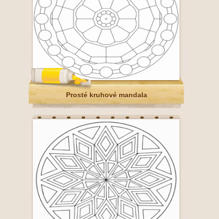
Prosté kruhové mandala