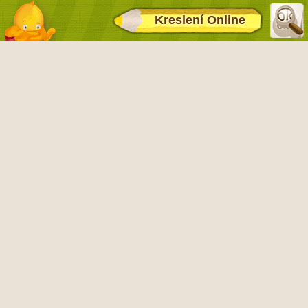
Kreslení Online