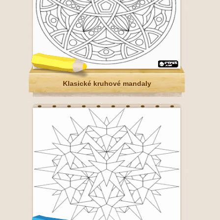
Klasické kruhové mandaly