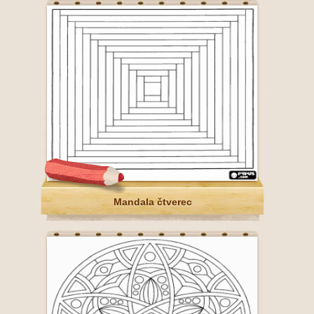
Mandala čtverec