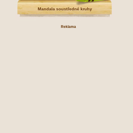
Mandala soustředné kruhy
Reklama