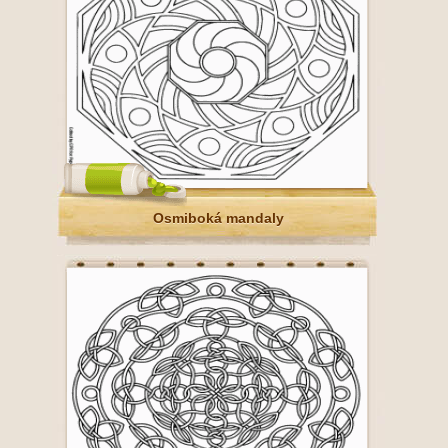
Osmiboká mandaly