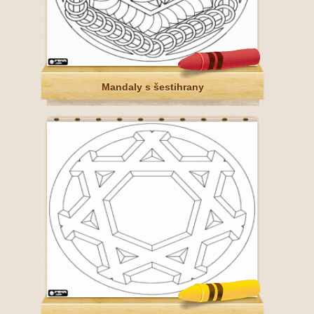
Mandaly s šestihrany