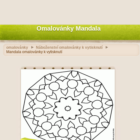
Omalovánky Mandala
omalovánky
Náboženství omalovánky k vytisknutí
Mandala omalovánky k vytisknutí