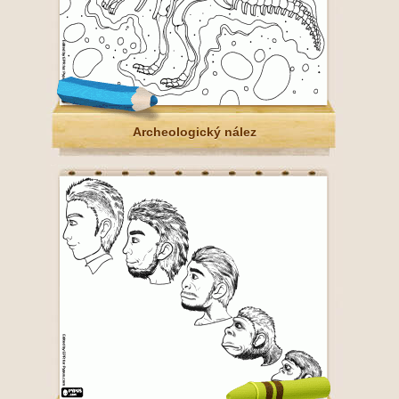
Archeologický nález